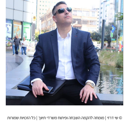
© שי דרזי | מומחה להקמה השבחה ופיתוח משרדי תיווך | כל הזכויות שמורות