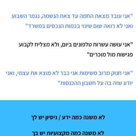
"אני עובד מצאת החמה עד צאת הנשמה, נגמר השבוע
ואני לא רואה שום שינוי בכמות הנכסים במשרד"
"אני עושה עשרות טלפונים ביום, ולא מצליח לקבוע
פגישות מול מוכרים"
"אני חנוק מרוב משימות אני כבר לא מוצא את עצמי, ואני
יודע שזה בה על חשבון ההכנסות"
לא משנה כמה ידע / ניסיון יש לך
לא משנה כמה מקצועיות יש בך