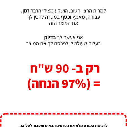
למרות הרצון הטוב, הושקע מצידי הרבה
זמן
,
עבודה, מאמץ
וכסף
במטרה
להכין לך
את המוצר הזה
אני אעשה לך
בדיוק
בעלות
שעולה לי
לפרסם לך את המוצר
רק ב-
90 ש"ח
= (97% הנחה)
לרכישת הקורס מלא את הפרטים הבאים ותעבור לסליקה