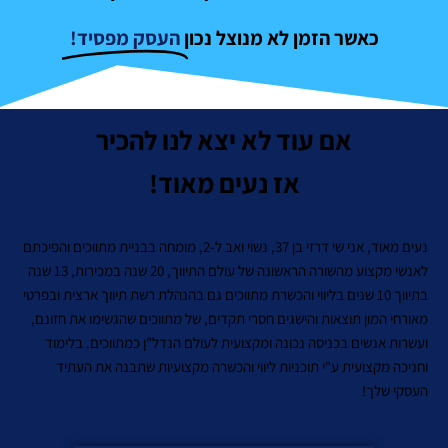
כאשר הזמן לא מנוצל נכון
העסק מפסיד!
אם עוד לא יצא לנו להכיר
אז נעים מאוד!
נעים מאוד, אני שי דרזי בן 37, נשוי ואב ל-2, מומחה בבניית מתווכים והפיכתם
לאנשי מקצוע מהשורה הראשונה של עולם התיווך, 20 שנה במכירות, 13 שנה
בתיווך 10 שנים בליווי והכשרת מתווכים גם בהנהלת רשת תיווך ארצית ובפרטי
מאורחי המון תוצאות והישגים חסרי תקדים, של מתווכים שהגשימו את חזונם,
ועשרות אנשים בכניסה נכונה ומקצועית לעולם הנדל"ן כמתווכים. בלימוד
וחניכה מקצועית ע"י תוכניות ליווי והכשרה מקצועיות שתבנה את העתיד
העסקי שלך!