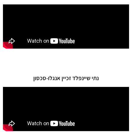
נתי שיינפלד זכיין אנגלו-סכסון