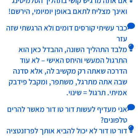
אם אתה מרגיש קושי בתהליך הטלמיטינג
ואינך מצליח לתאם באופן יומיומי, הירשם!
כבר עשיתי קורסים דומים ולא הרגשתי שזה
עזר
מלבד התהליך השונה, ההבדל כאן הוא
התרגול המעשי והיחס האישי – לא עוד
הדרכה שאתה רק מקשיב לה, אלא סדנה
שבה אתה מתרגל, משתפר, ומקבל פידבק
אמיתי. תרגול = שינוי.
אני מעדיף לעשות דור טו דור מאשר להרים
טלפונים?
דור טו דור לא יכול להביא אותך לפרזנטציה