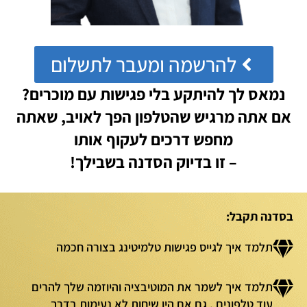
להרשמה ומעבר לתשלום
נמאס לך להיתקע בלי פגישות עם מוכרים?
אם אתה מרגיש שהטלפון הפך לאויב, שאתה
מחפש דרכים לעקוף אותו
– זו בדיוק הסדנה בשבילך!
בסדנה תקבל:
תלמד איך לגייס פגישות טלמיטינג בצורה חכמה
תלמד איך לשמר את המוטיבציה והיוזמה שלך להרים
עוד טלפונים , גם אם היו שיחות לא נעימות בדרך