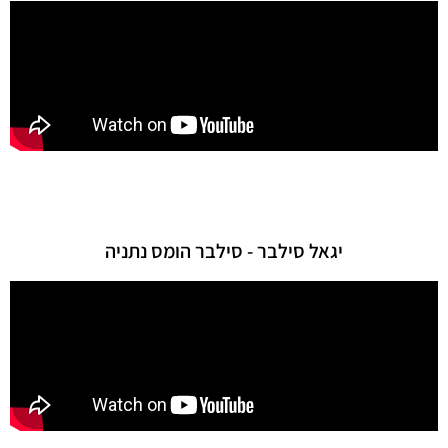
יגאל סילבר - סילבר הומס נתניה