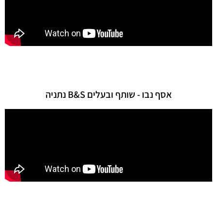
אסף נבו - שותף ובעלים B&S נתניה