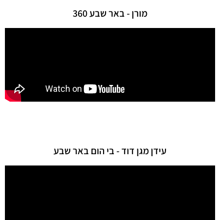
מורן - באר שבע 360
עידן מגן דוד - בי הום באר שבע