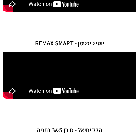
יוסי טיכטמן - REMAX SMART
הלל יחיאל - סוכן B&S נתניה