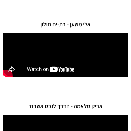
אלי משען - בת-ים חולון
אריק סלאמה - הדרך לנכס אשדוד