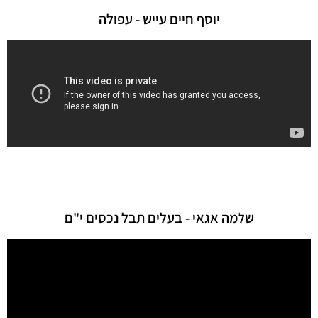
יוסף חיים עייש - עפולה
שלמה אגאי - בעלים תבל נכסים י"ם