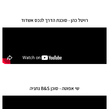
רויטל כהן - סוכנת הדרך לנכס אשדוד
שי אפוטה - סוכן B&S נתניה