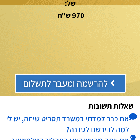
של:
970 ש"ח
להרשמה ומעבר לתשלום
שאלות תשובות
אם כבר למדתי במשרד תסריט שיחה, יש לי
למה להירשם לסדנה?