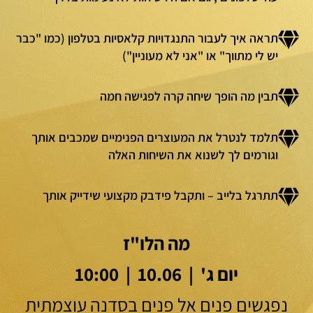
תראה איך לעבור התנגדויות קלאסיות בטלפון (כמו "כבר
יש לי מתווך" או "אני לא מעוניין")
תבין מה הופך שיחה קרה לפגישה חמה
תלמד לנטרל את המעוצרים הפנימיים שמכבים אותך
וגורמים לך לשנוא את השיחות האלה
תתרגל בלייב – ותקבל פידבק מקצועי שידייק אותך
מה הלו"ז
יום ג' | 10.06 | 10:00
נפגשים פנים אל פנים בסדנה עוצמתית