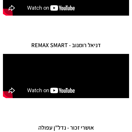
דניאל רומנוב - REMAX SMART
אושרי זכור - נדל"ן עפולה