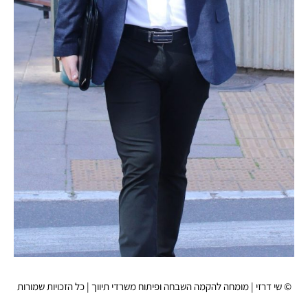
© שי דרזי | מומחה להקמה השבחה ופיתוח משרדי תיווך | כל הזכויות שמורות