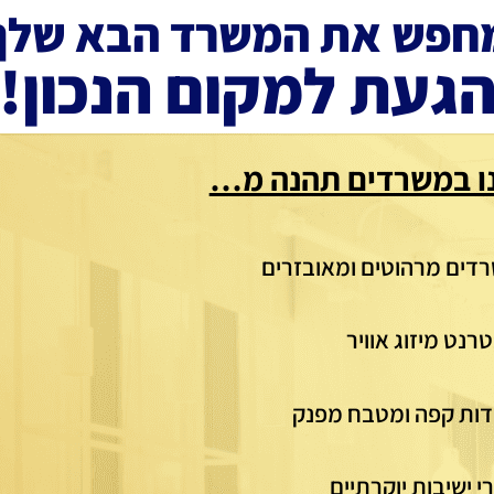
חפש את המשרד הבא שלך
געת למקום הנכון!
ו במשרדים תהנה מ…
דים מרהוטים ומאובזרים
טרנט מיזוג אוויר
ות קפה ומטבח מפנק
י ישיבות יוקרתיים